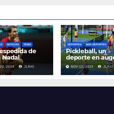
ES
NOTICIAS
TENIS
DEPORTES
MÁS DEPORTES
espedida de
Pickleball, un
 Nadal
deporte en aug
20, 2024
JLRIO
NOV 12, 2023
JLRIO