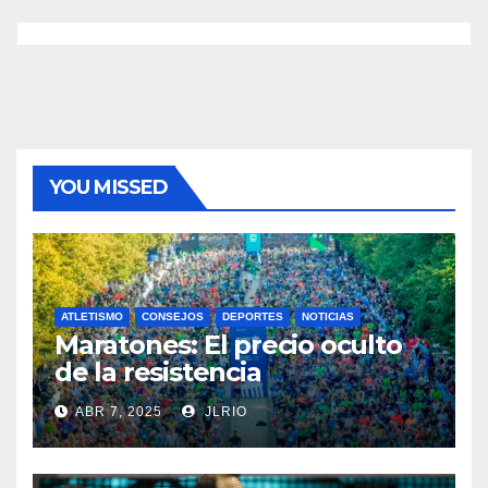
YOU MISSED
ATLETISMO
CONSEJOS
DEPORTES
NOTICIAS
Maratones: El precio oculto
de la resistencia
ABR 7, 2025
JLRIO