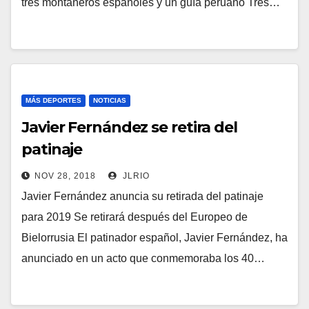
tres montañeros españoles y un guía peruano Tres…
MÁS DEPORTES
NOTICIAS
Javier Fernández se retira del
patinaje
NOV 28, 2018
JLRIO
Javier Fernández anuncia su retirada del patinaje
para 2019 Se retirará después del Europeo de
Bielorrusia El patinador español, Javier Fernández, ha
anunciado en un acto que conmemoraba los 40…