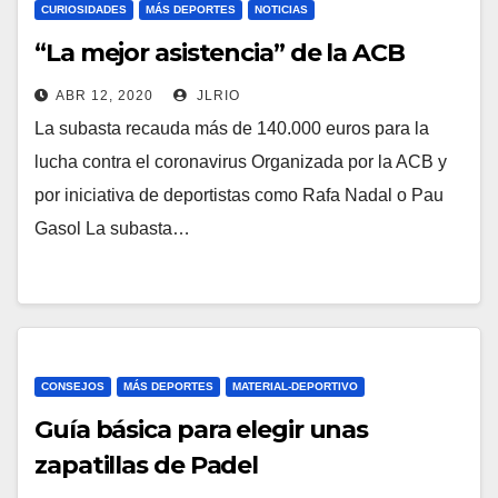
CURIOSIDADES
MÁS DEPORTES
NOTICIAS
“La mejor asistencia” de la ACB
ABR 12, 2020
JLRIO
La subasta recauda más de 140.000 euros para la
lucha contra el coronavirus Organizada por la ACB y
por iniciativa de deportistas como Rafa Nadal o Pau
Gasol La subasta…
CONSEJOS
MÁS DEPORTES
MATERIAL-DEPORTIVO
Guía básica para elegir unas
zapatillas de Padel