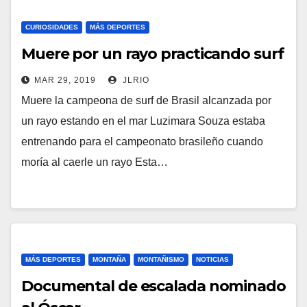
CURIOSIDADES
MÁS DEPORTES
Muere por un rayo practicando surf
MAR 29, 2019
JLRIO
Muere la campeona de surf de Brasil alcanzada por
un rayo estando en el mar Luzimara Souza estaba
entrenando para el campeonato brasileño cuando
moría al caerle un rayo Esta…
MÁS DEPORTES
MONTAÑA
MONTAÑISMO
NOTICIAS
Documental de escalada nominado