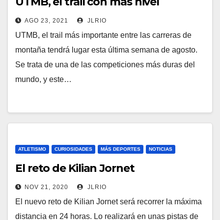
UTMB, el trail con más nivel
AGO 23, 2021
JLRIO
UTMB, el trail más importante entre las carreras de
montaña tendrá lugar esta última semana de agosto.
Se trata de una de las competiciones más duras del
mundo, y este…
ATLETISMO
CURIOSIDADES
MÁS DEPORTES
NOTICIAS
El reto de Kilian Jornet
NOV 21, 2020
JLRIO
El nuevo reto de Kilian Jornet será recorrer la máxima
distancia en 24 horas. Lo realizará en unas pistas de