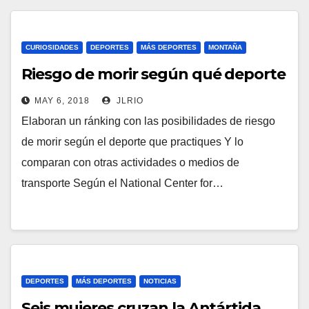
CURIOSIDADES
DEPORTES
MÁS DEPORTES
MONTAÑA
Riesgo de morir según qué deporte
MAY 6, 2018
JLRIO
Elaboran un ránking con las posibilidades de riesgo
de morir según el deporte que practiques Y lo
comparan con otras actividades o medios de
transporte Según el National Center for…
DEPORTES
MÁS DEPORTES
NOTICIAS
Seis mujeres cruzan la Antártida