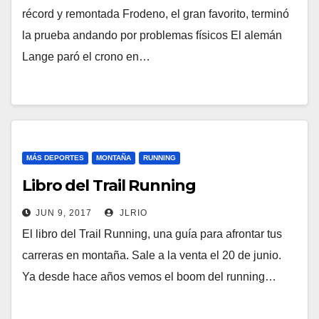
récord y remontada Frodeno, el gran favorito, terminó
la prueba andando por problemas físicos El alemán
Lange paró el crono en…
MÁS DEPORTES
MONTAÑA
RUNNING
Libro del Trail Running
JUN 9, 2017
JLRIO
El libro del Trail Running, una guía para afrontar tus
carreras en montaña. Sale a la venta el 20 de junio.
Ya desde hace años vemos el boom del running…