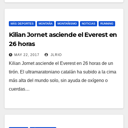
MÁS DEPORTES
MONTAÑA
MONTAÑISMO
NOTICIAS
RUNNING
Kilian Jornet asciende el Everest en
26 horas
MAY 22, 2017
JLRIO
Kilian Jornet asciende el Everest en 26 horas de un
tirón. El ultramaratoniano catalán ha subido a la cima
más alta del mundo solo, sin ayuda de oxígeno o
cuerdas…