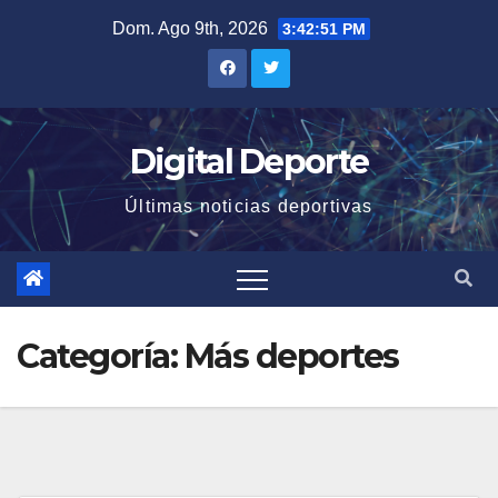
Saltar
Dom. Ago 9th, 2026
3:42:52 PM
al
contenido
Digital Deporte
Últimas noticias deportivas
Categoría:
Más deportes