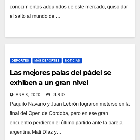
conocimientos adquiridos de este mercado, quiso dar
el salto al mundo del…
DEPORTES
MÁS DEPORTES
NOTICIAS
Las mejores palas del pádel se
exhiben a un gran nivel
ENE 8, 2020
JLRIO
Paquito Navarro y Juan Lebrón lograron meterse en la
final del Open de Córdoba, pero en ese gran
encuentro perdieron el último partido ante la pareja
argentina Mati Díaz y…