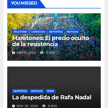
YOU MISSED
ATLETISMO
CONSEJOS
DEPORTES
NOTICIAS
Maratones: El precio oculto
de la resistencia
ABR 7, 2025
JLRIO
DEPORTES
NOTICIAS
TENIS
La despedida de Rafa Nadal
NOV 20, 2024
JLRIO