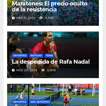
Maratones: El precio oculto
de la resistencia
ABR 7, 2025
JLRIO
DEPORTES
NOTICIAS
TENIS
La despedida de Rafa Nadal
NOV 20, 2024
JLRIO
DEPORTES
MÁS DEPORTES