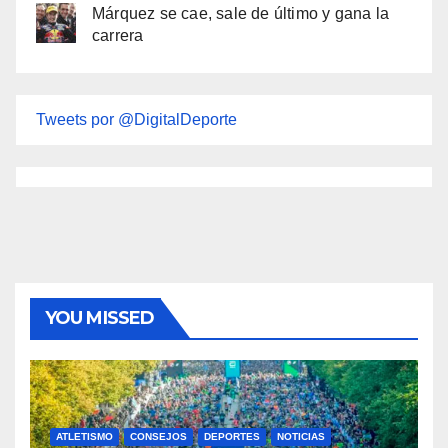
Márquez se cae, sale de último y gana la
carrera
Tweets por @DigitalDeporte
YOU MISSED
ATLETISMO
CONSEJOS
DEPORTES
NOTICIAS