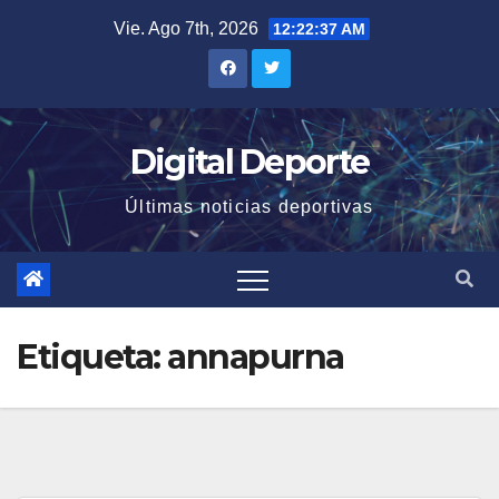
Saltar
Vie. Ago 7th, 2026
12:22:38 AM
al
contenido
Digital Deporte
Últimas noticias deportivas
Etiqueta:
annapurna