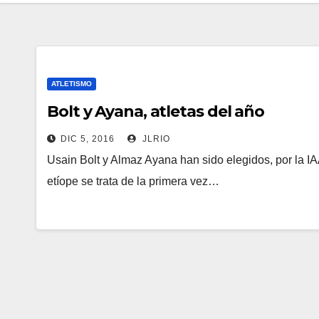
ATLETISMO
Bolt y Ayana, atletas del año
DIC 5, 2016
JLRIO
Usain Bolt y Almaz Ayana han sido elegidos, por la IAA
etíope se trata de la primera vez…