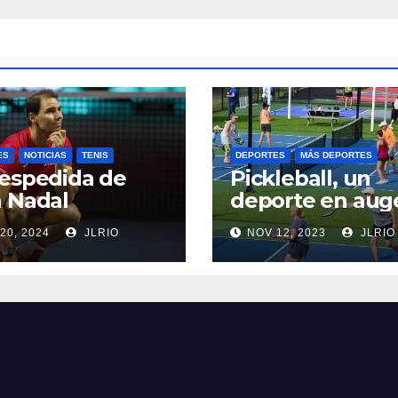
ES
NOTICIAS
TENIS
DEPORTES
MÁS DEPORTES
espedida de
Pickleball, un
 Nadal
deporte en aug
20, 2024
JLRIO
NOV 12, 2023
JLRIO