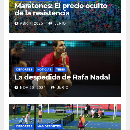
Maratones: El precio oculto
de la resistencia
ABR 7, 2025
JLRIO
DEPORTES
NOTICIAS
TENIS
La despedida de Rafa Nadal
NOV 20, 2024
JLRIO
DEPORTES
MÁS DEPORTES