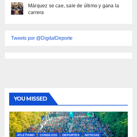
Márquez se cae, sale de último y gana la
carrera
Tweets por @DigitalDeporte
YOU MISSED
ATLETISMO
CONSEJOS
DEPORTES
NOTICIAS