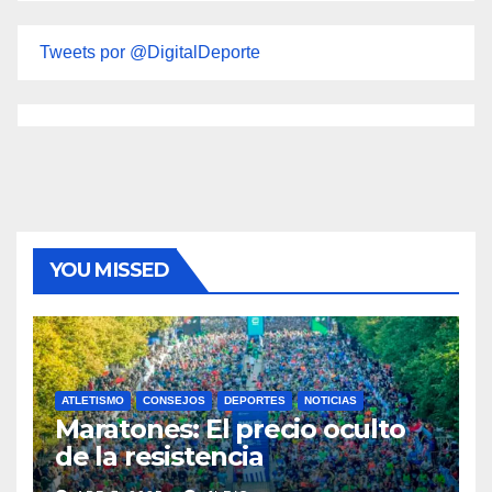
Tweets por @DigitalDeporte
YOU MISSED
ATLETISMO
CONSEJOS
DEPORTES
NOTICIAS
Maratones: El precio oculto
de la resistencia