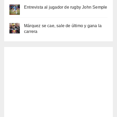
Entrevista al jugador de rugby John Semple
Márquez se cae, sale de último y gana la
carrera