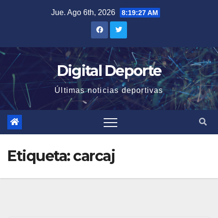
Saltar
Jue. Ago 6th, 2026
8:19:28 AM
al
contenido
Digital Deporte
Últimas noticias deportivas
Etiqueta:
carcaj