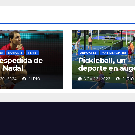
ES
NOTICIAS
TENIS
DEPORTES
MÁS DEPORTES
espedida de
Pickleball, un
 Nadal
deporte en aug
20, 2024
JLRIO
NOV 12, 2023
JLRIO