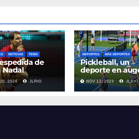
ES
NOTICIAS
TENIS
DEPORTES
MÁS DEPORTES
espedida de
Pickleball, un
 Nadal
deporte en aug
20, 2024
JLRIO
NOV 12, 2023
JLRIO