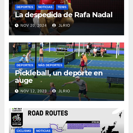
DEPORTES
NOTICIAS
TENIS
La despedida de Rafa Nadal
NOV 20, 2024
JLRIO
DEPORTES
MÁS DEPORTES
Pickleball, un deporte en
auge
NOV 12, 2023
JLRIO
CICLISMO
NOTICIAS