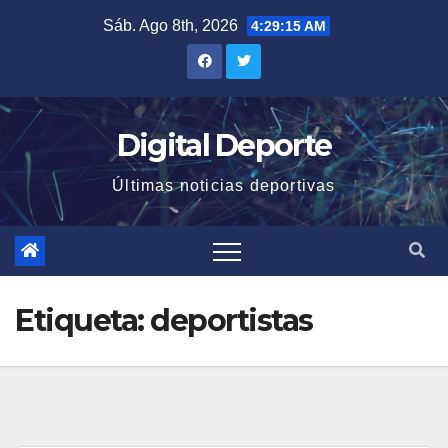
Saltar
Sáb. Ago 8th, 2026
4:29:16 AM
al
contenido
Digital Deporte
Últimas noticias deportivas
Etiqueta:
deportistas