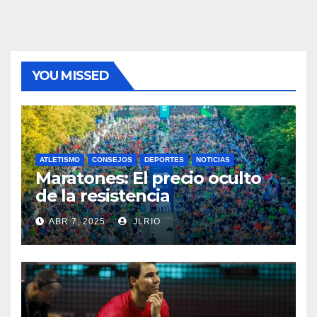
YOU MISSED
ATLETISMO
CONSEJOS
DEPORTES
NOTICIAS
Maratones: El precio oculto
de la resistencia
ABR 7, 2025
JLRIO