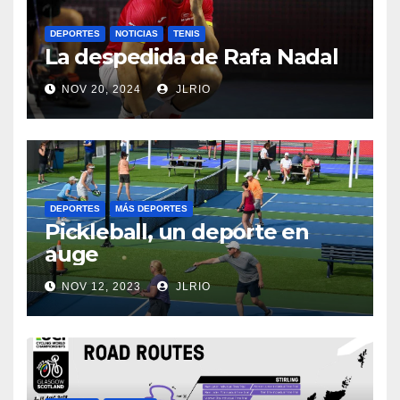
DEPORTES
NOTICIAS
TENIS
La despedida de Rafa Nadal
NOV 20, 2024
JLRIO
DEPORTES
MÁS DEPORTES
Pickleball, un deporte en
auge
NOV 12, 2023
JLRIO