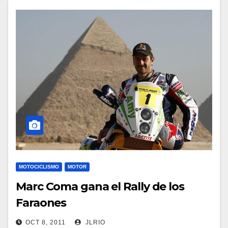
MOTOCICLISMO
MOTOR
Marc Coma gana el Rally de los
Faraones
OCT 8, 2011
JLRIO