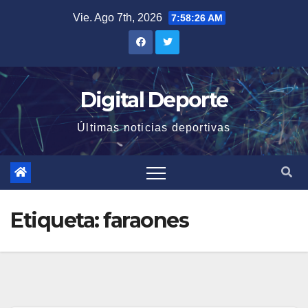
Saltar
Vie. Ago 7th, 2026
7:58:26 AM
al
contenido
Digital Deporte
Últimas noticias deportivas
Etiqueta:
faraones