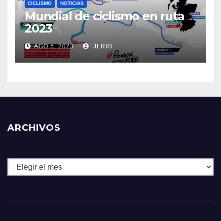
CICLISMO
NOTICIAS
Mundial de ciclismo en ruta
2023
AGO 5, 2023
JLRIO
ARCHIVOS
Archivos