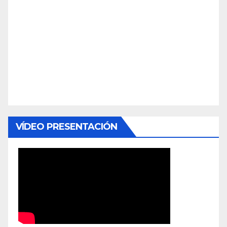
VÍDEO PRESENTACIÓN