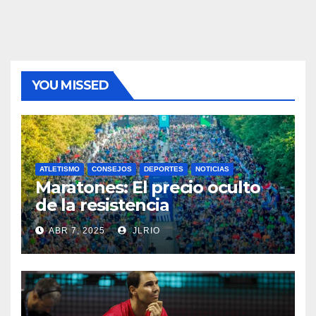
YOU MISSED
ATLETISMO
CONSEJOS
DEPORTES
NOTICIAS
Maratones: El precio oculto
de la resistencia
ABR 7, 2025
JLRIO