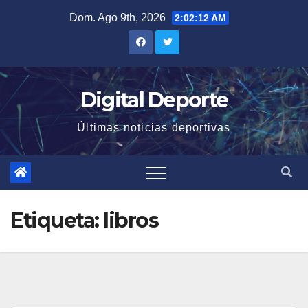
Saltar
Dom. Ago 9th, 2026
2:02:13 AM
al
contenido
Digital Deporte
Últimas noticias deportivas
Etiqueta:
libros