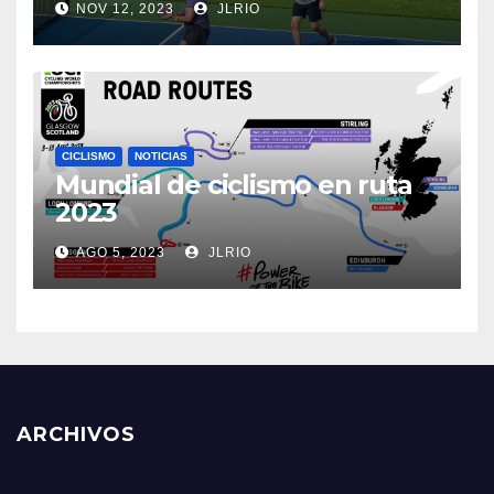
NOV 12, 2023
JLRIO
CICLISMO
NOTICIAS
Mundial de ciclismo en ruta
2023
AGO 5, 2023
JLRIO
ARCHIVOS