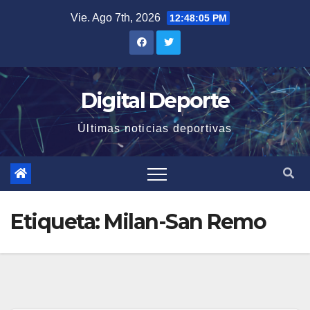
Saltar
Vie. Ago 7th, 2026
12:48:05 PM
al
contenido
Digital Deporte
Últimas noticias deportivas
Etiqueta:
Milan-San Remo