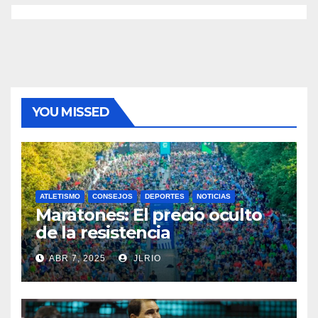
YOU MISSED
ATLETISMO
CONSEJOS
DEPORTES
NOTICIAS
Maratones: El precio oculto
de la resistencia
ABR 7, 2025
JLRIO