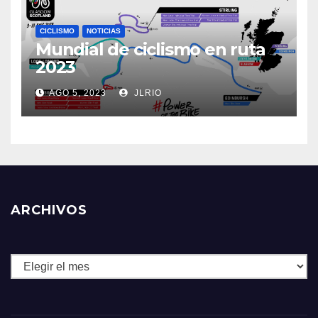
CICLISMO
NOTICIAS
Mundial de ciclismo en ruta
2023
AGO 5, 2023
JLRIO
ARCHIVOS
Archivos