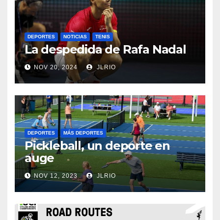
DEPORTES
NOTICIAS
TENIS
La despedida de Rafa Nadal
NOV 20, 2024
JLRIO
DEPORTES
MÁS DEPORTES
Pickleball, un deporte en
auge
NOV 12, 2023
JLRIO