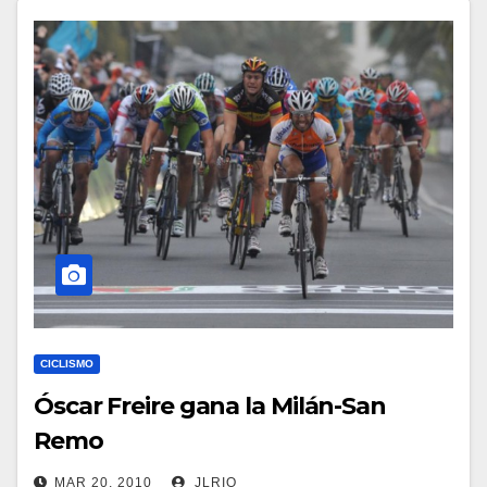
CICLISMO
Óscar Freire gana la Milán-San
Remo
MAR 20, 2010
JLRIO