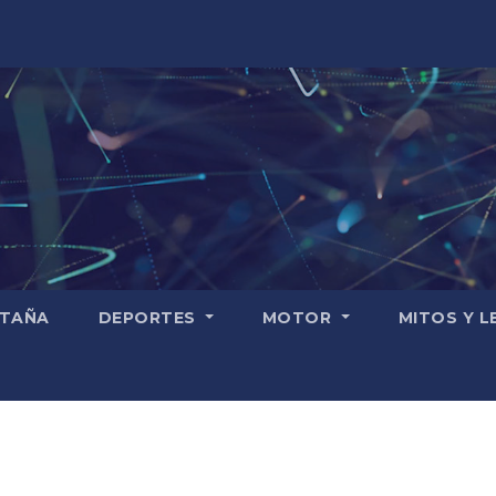
TAÑA
DEPORTES
MOTOR
MITOS Y 