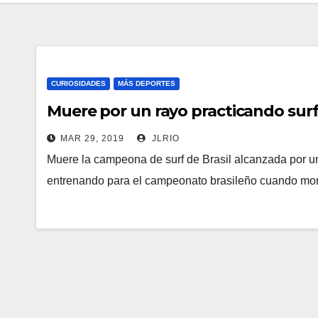
CURIOSIDADES
MÁS DEPORTES
Muere por un rayo practicando sur
MAR 29, 2019
JLRIO
Muere la campeona de surf de Brasil alcanzada por u
entrenando para el campeonato brasileño cuando mor