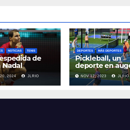
ES
NOTICIAS
TENIS
DEPORTES
MÁS DEPORTES
espedida de
Pickleball, un
 Nadal
deporte en aug
20, 2024
JLRIO
NOV 12, 2023
JLRIO