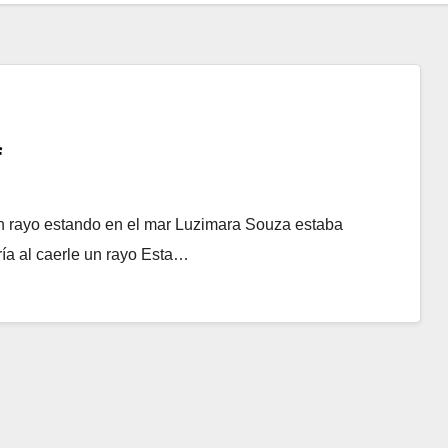
f
n rayo estando en el mar Luzimara Souza estaba
ía al caerle un rayo Esta…