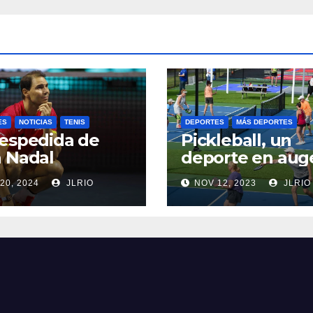
ES
NOTICIAS
TENIS
DEPORTES
MÁS DEPORTES
espedida de
Pickleball, un
 Nadal
deporte en aug
20, 2024
JLRIO
NOV 12, 2023
JLRIO