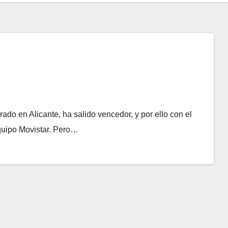
do en Alicante, ha salido vencedor, y por ello con el
quipo Movistar. Pero…