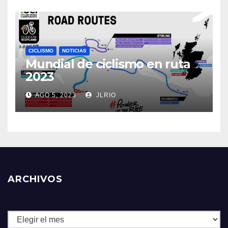
CICLISMO
NOTICIAS
Mundial de ciclismo en ruta
2023
AGO 5, 2023
JLRIO
ARCHIVOS
Archivos