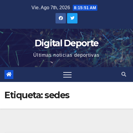
Saltar
Vie. Ago 7th, 2026
8:15:51 AM
al
contenido
Digital Deporte
Últimas noticias deportivas
Etiqueta:
sedes