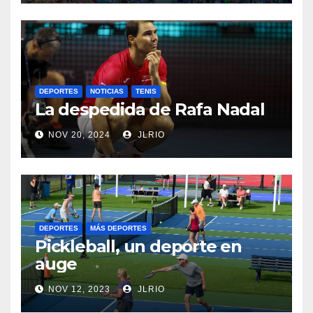
DEPORTES
NOTICIAS
TENIS
La despedida de Rafa Nadal
NOV 20, 2024
JLRIO
DEPORTES
MÁS DEPORTES
Pickleball, un deporte en
auge
NOV 12, 2023
JLRIO