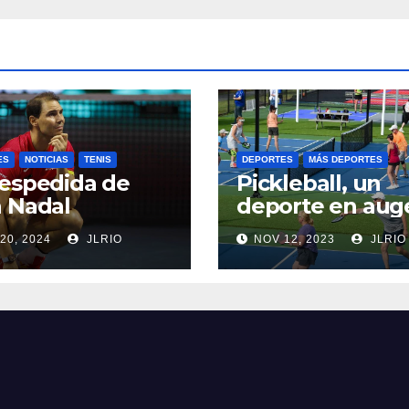
ES
NOTICIAS
TENIS
DEPORTES
MÁS DEPORTES
espedida de
Pickleball, un
 Nadal
deporte en aug
20, 2024
JLRIO
NOV 12, 2023
JLRIO