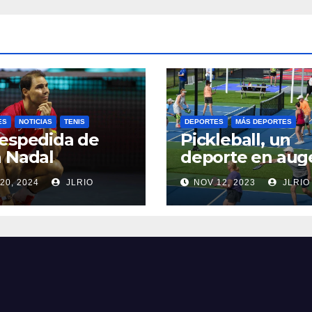
ES
NOTICIAS
TENIS
DEPORTES
MÁS DEPORTES
espedida de
Pickleball, un
 Nadal
deporte en aug
20, 2024
JLRIO
NOV 12, 2023
JLRIO