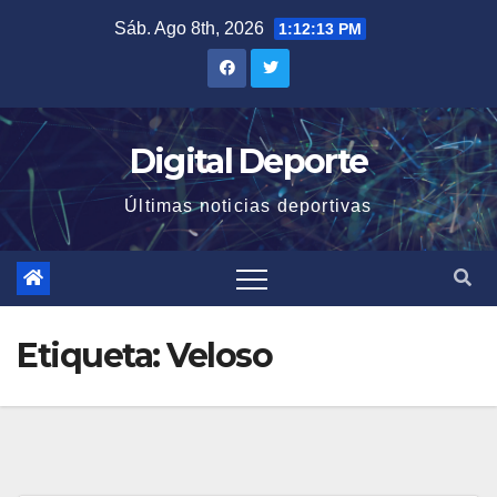
Saltar
Sáb. Ago 8th, 2026
1:12:14 PM
al
contenido
Digital Deporte
Últimas noticias deportivas
Etiqueta:
Veloso