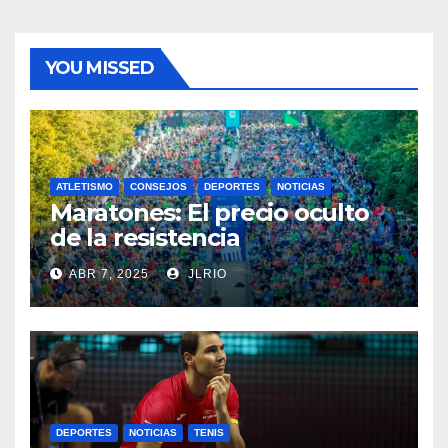
YOU MISSED
ATLETISMO
CONSEJOS
DEPORTES
NOTICIAS
Maratones: El precio oculto
de la resistencia
ABR 7, 2025
JLRIO
DEPORTES
NOTICIAS
TENIS