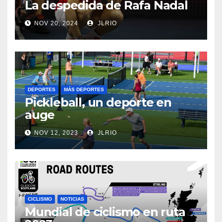
La despedida de Rafa Nadal
NOV 20, 2024
JLRIO
DEPORTES
MÁS DEPORTES
Pickleball, un deporte en
auge
NOV 12, 2023
JLRIO
CICLISMO
NOTICIAS
Mundial de ciclismo en ruta