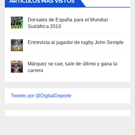
ARTÍCULOS MÁS VISTOS
Dorsales de España para el Mundial
Sudáfrica 2010
Entrevista al jugador de rugby John Semple
Márquez se cae, sale de último y gana la
carrera
Tweets por @DigitalDeporte