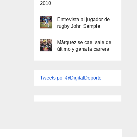
2010
Entrevista al jugador de
rugby John Semple
Márquez se cae, sale de
último y gana la carrera
Tweets por @DigitalDeporte