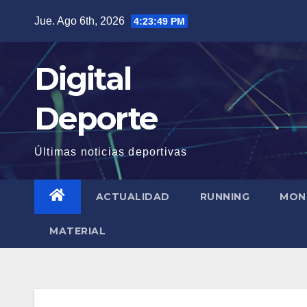
Saltar
Jue. Ago 6th, 2026
4:23:49 PM
al
contenido
Digital
Deporte
Últimas noticias deportivas
ACTUALIDAD
RUNNING
MON
MATERIAL