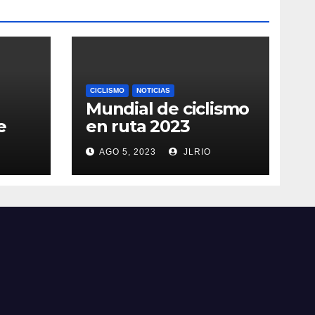
CICLISMO
NOTICIAS
Mundial de ciclismo
e
en ruta 2023
AGO 5, 2023
JLRIO