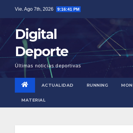
Saltar
Vie. Ago 7th, 2026
9:16:42 PM
al
contenido
Digital
Deporte
Últimas noticias deportivas
ACTUALIDAD
RUNNING
MON
MATERIAL