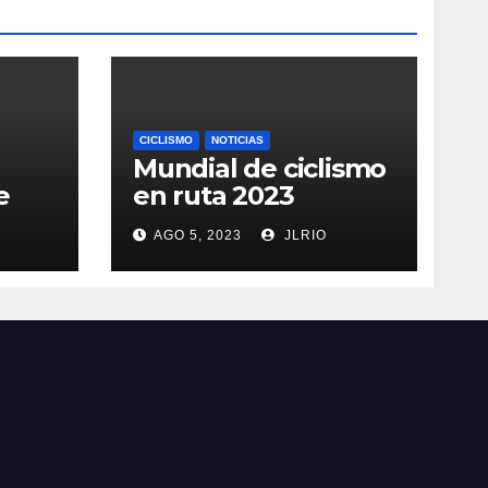
CICLISMO
NOTICIAS
Mundial de ciclismo
e
en ruta 2023
AGO 5, 2023
JLRIO