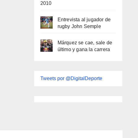
2010
Entrevista al jugador de
rugby John Semple
Márquez se cae, sale de
último y gana la carrera
Tweets por @DigitalDeporte