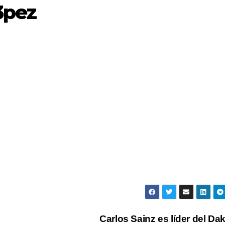
3pez
Carlos Sainz es líder del Da