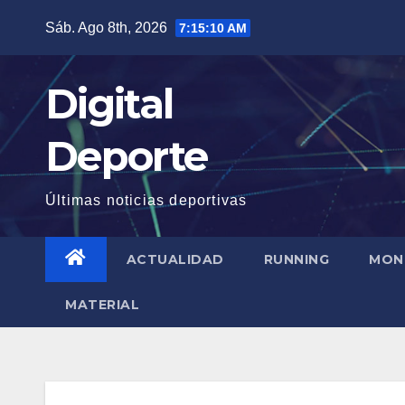
Saltar
Sáb. Ago 8th, 2026
7:15:11 AM
al
contenido
Digital
Deporte
Últimas noticias deportivas
ACTUALIDAD
RUNNING
MON
MATERIAL