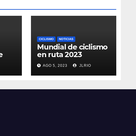
CICLISMO
NOTICIAS
Mundial de ciclismo
e
en ruta 2023
AGO 5, 2023
JLRIO