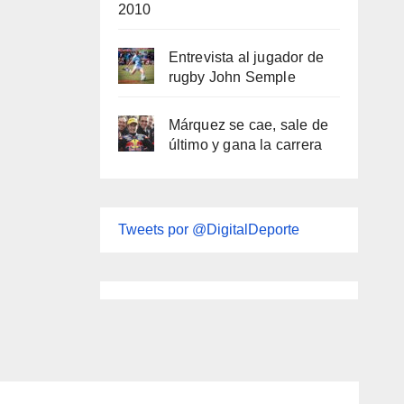
2010
Entrevista al jugador de
rugby John Semple
Márquez se cae, sale de
último y gana la carrera
Tweets por @DigitalDeporte