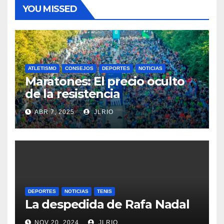
YOU MISSED
ATLETISMO
CONSEJOS
DEPORTES
NOTICIAS
Maratones: El precio oculto
de la resistencia
ABR 7, 2025
JLRIO
DEPORTES
NOTICIAS
TENIS
La despedida de Rafa Nadal
NOV 20, 2024
JLRIO