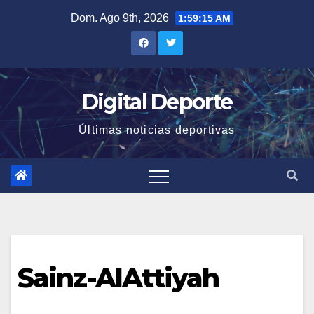
Saltar
Dom. Ago 9th, 2026
1:59:15 AM
al
contenido
Digital Deporte
Últimas noticias deportivas
Sainz-AlAttiyah