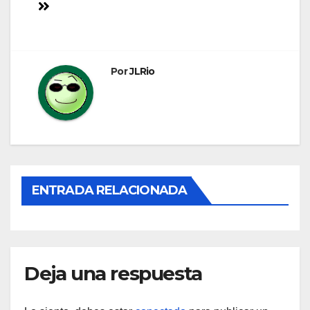
de
entradas
Por
JLRio
ENTRADA RELACIONADA
Deja una respuesta