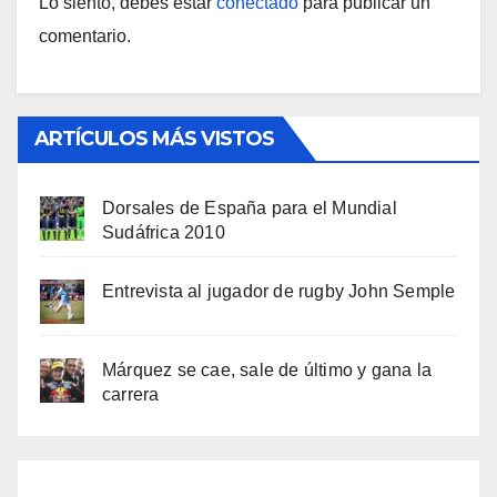
Lo siento, debes estar
conectado
para publicar un
comentario.
ARTÍCULOS MÁS VISTOS
Dorsales de España para el Mundial
Sudáfrica 2010
Entrevista al jugador de rugby John Semple
Márquez se cae, sale de último y gana la
carrera