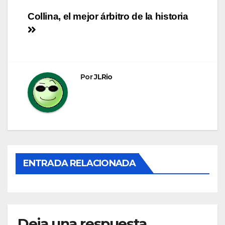
Navegación
Collina, el mejor árbitro de la historia
de
entradas
Por
JLRio
ENTRADA RELACIONADA
Deja una respuesta