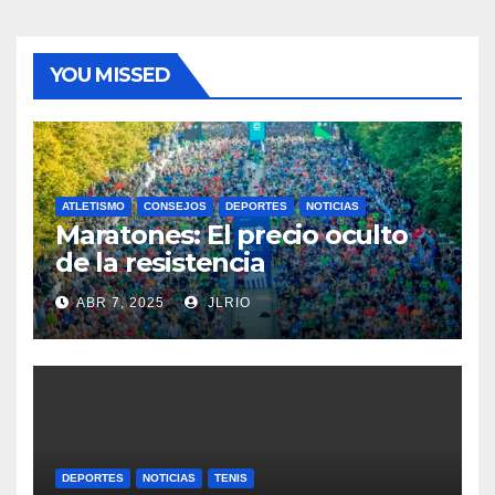
YOU MISSED
ATLETISMO
CONSEJOS
DEPORTES
NOTICIAS
Maratones: El precio oculto
de la resistencia
ABR 7, 2025
JLRIO
DEPORTES
NOTICIAS
TENIS