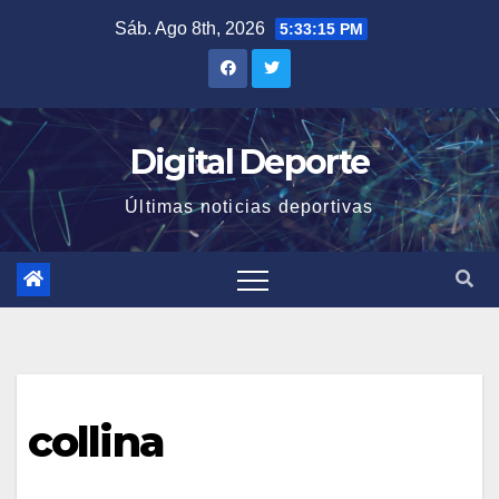
Saltar
Sáb. Ago 8th, 2026
5:33:15 PM
al
contenido
Digital Deporte
Últimas noticias deportivas
collina