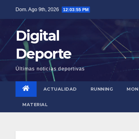
Saltar
Dom. Ago 9th, 2026
12:03:56 PM
al
contenido
Digital
Deporte
Últimas noticias deportivas
ACTUALIDAD
RUNNING
MON
MATERIAL