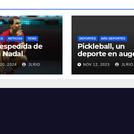
ES
NOTICIAS
TENIS
DEPORTES
MÁS DEPORTES
espedida de
Pickleball, un
 Nadal
deporte en aug
20, 2024
JLRIO
NOV 12, 2023
JLRIO