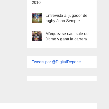
2010
Entrevista al jugador de
rugby John Semple
Márquez se cae, sale de
último y gana la carrera
Tweets por @DigitalDeporte