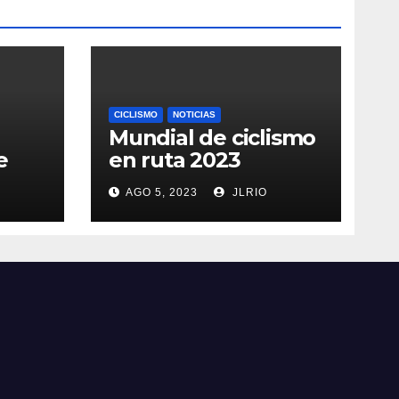
CICLISMO
NOTICIAS
Mundial de ciclismo
e
en ruta 2023
AGO 5, 2023
JLRIO