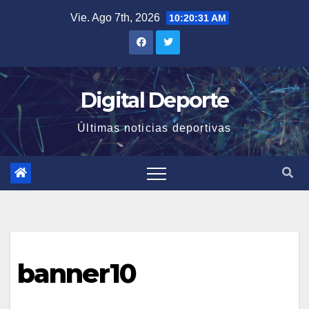
Saltar
Vie. Ago 7th, 2026
10:20:31 AM
al
contenido
Digital Deporte
Últimas noticias deportivas
banner10