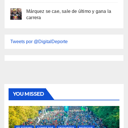
Márquez se cae, sale de último y gana la
carrera
Tweets por @DigitalDeporte
YOU MISSED
ATLETISMO
CONSEJOS
DEPORTES
NOTICIAS