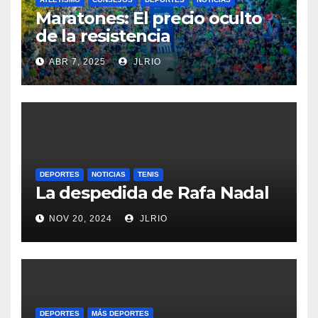
Maratones: El precio oculto
de la resistencia
ABR 7, 2025
JLRIO
DEPORTES
NOTICIAS
TENIS
La despedida de Rafa Nadal
NOV 20, 2024
JLRIO
DEPORTES
MÁS DEPORTES