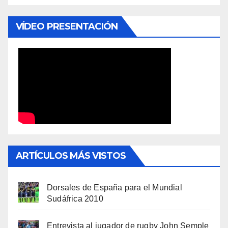
VÍDEO PRESENTACIÓN
ARTÍCULOS MÁS VISTOS
Dorsales de España para el Mundial
Sudáfrica 2010
Entrevista al jugador de rugby John Semple