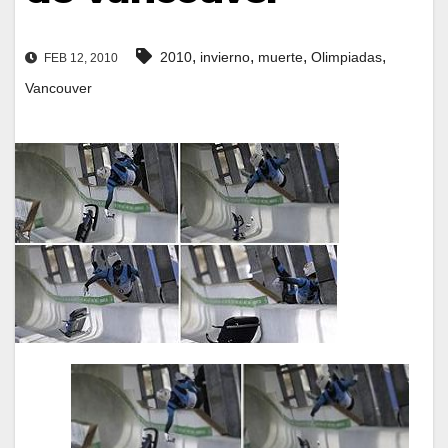
,
,
,
,
2010
invierno
muerte
Olimpiadas
FEB 12, 2010
Vancouver