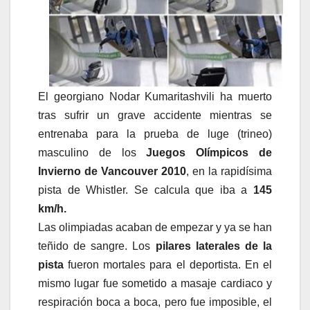
El georgiano Nodar Kumaritashvili ha muerto
tras sufrir un grave accidente mientras se
entrenaba para la prueba de luge (trineo)
masculino de los
Juegos Olímpicos de
Invierno de Vancouver 2010
, en la rapidísima
pista de Whistler. Se calcula que iba a
145
km/h.
Las olimpiadas acaban de empezar y ya se han
teñido de sangre. Los
pilares laterales de la
pista
fueron mortales para el deportista. En el
mismo lugar fue sometido a masaje cardiaco y
respiración boca a boca, pero fue imposible, el