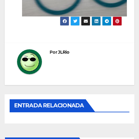
Por
JLRio
ENTRADA RELACIONADA