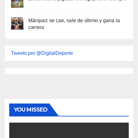
Márquez se cae, sale de último y gana la
carrera
Tweets por @DigitalDeporte
YOU MISSED