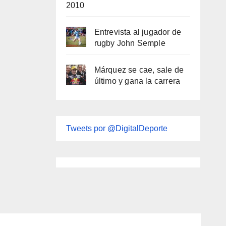
2010
Entrevista al jugador de
rugby John Semple
Márquez se cae, sale de
último y gana la carrera
Tweets por @DigitalDeporte