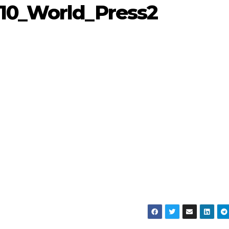
010_World_Press2