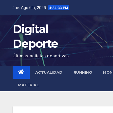
Saltar
Jue. Ago 6th, 2026
4:34:34 PM
al
contenido
Digital
Deporte
Últimas noticias deportivas
ACTUALIDAD
RUNNING
MON
MATERIAL