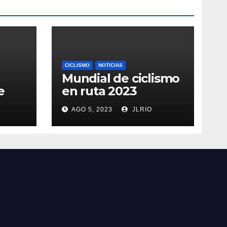
CICLISMO
NOTICIAS
Mundial de ciclismo
e
en ruta 2023
AGO 5, 2023
JLRIO