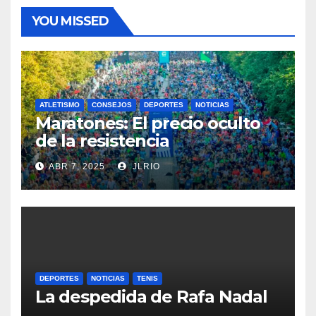
YOU MISSED
ATLETISMO
CONSEJOS
DEPORTES
NOTICIAS
Maratones: El precio oculto
de la resistencia
ABR 7, 2025
JLRIO
DEPORTES
NOTICIAS
TENIS
La despedida de Rafa Nadal