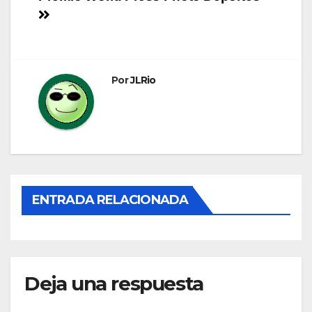
Navegación
de
entradas
Por
JLRio
ENTRADA RELACIONADA
Deja una respuesta