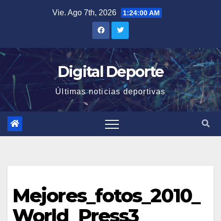
Saltar
Vie. Ago 7th, 2026
1:24:00 AM
al
contenido
Digital Deporte
Últimas noticias deportivas
Mejores_fotos_2010_
World_Press3