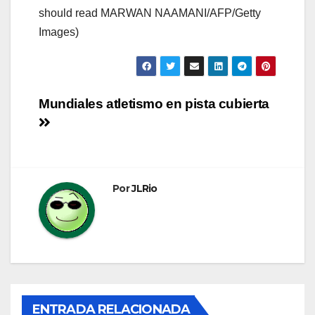
should read MARWAN NAAMANI/AFP/Getty
Images)
Navegación
Mundiales atletismo en pista cubierta
de
entradas
Por
JLRio
ENTRADA RELACIONADA