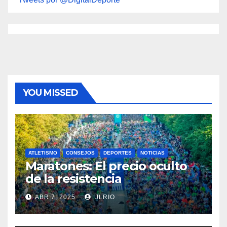
YOU MISSED
ATLETISMO
CONSEJOS
DEPORTES
NOTICIAS
Maratones: El precio oculto
de la resistencia
ABR 7, 2025
JLRIO