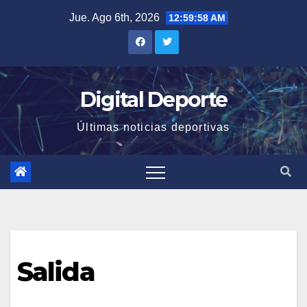
Saltar
Jue. Ago 6th, 2026
12:59:59 AM
al
contenido
Digital Deporte
Últimas noticias deportivas
Salida