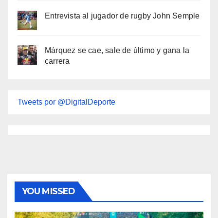
Entrevista al jugador de rugby John Semple
Márquez se cae, sale de último y gana la
carrera
Tweets por @DigitalDeporte
YOU MISSED