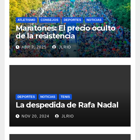
ATLETISMO
CONSEJOS
DEPORTES
NOTICIAS
Maratones: El precio oculto
de la resistencia
ABR 7, 2025
JLRIO
DEPORTES
NOTICIAS
TENIS
La despedida de Rafa Nadal
NOV 20, 2024
JLRIO