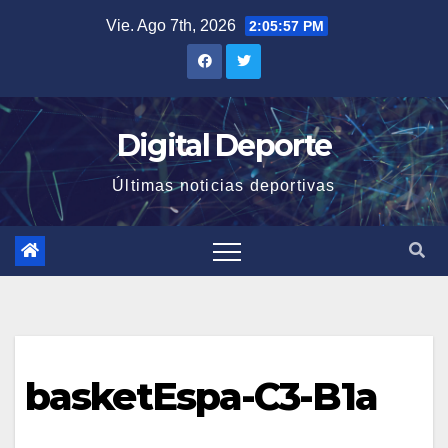
Saltar
Vie. Ago 7th, 2026
2:05:57 PM
al
contenido
Digital Deporte
Últimas noticias deportivas
basketEspa-C3-B1a