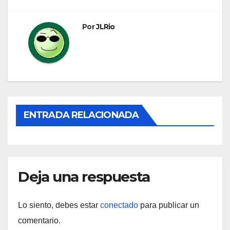
entradas
Por
JLRio
ENTRADA RELACIONADA
Deja una respuesta
Lo siento, debes estar
conectado
para publicar un
comentario.