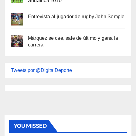
Sudáfrica 2010
Entrevista al jugador de rugby John Semple
Márquez se cae, sale de último y gana la
carrera
Tweets por @DigitalDeporte
YOU MISSED