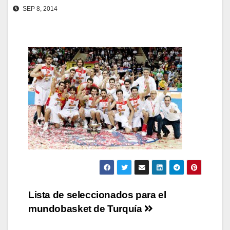
SEP 8, 2014
Navegación
Lista de seleccionados para el
mundobasket de Turquía
de