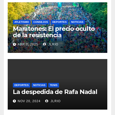
ATLETISMO
CONSEJOS
DEPORTES
NOTICIAS
Maratones: El precio oculto
de la resistencia
ABR 7, 2025
JLRIO
DEPORTES
NOTICIAS
TENIS
La despedida de Rafa Nadal
NOV 20, 2024
JLRIO