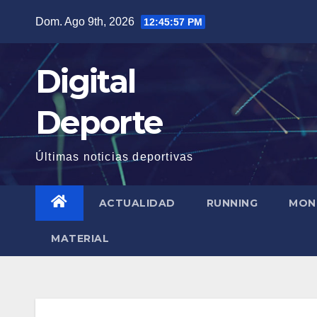
Saltar
Dom. Ago 9th, 2026
12:45:58 PM
al
contenido
Digital
Deporte
Últimas noticias deportivas
ACTUALIDAD
RUNNING
MON
MATERIAL