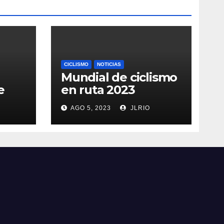
CICLISMO
NOTICIAS
Mundial de ciclismo
e
en ruta 2023
AGO 5, 2023
JLRIO