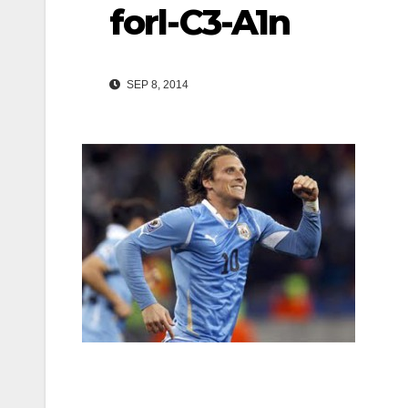
forl-C3-A1n
SEP 8, 2014