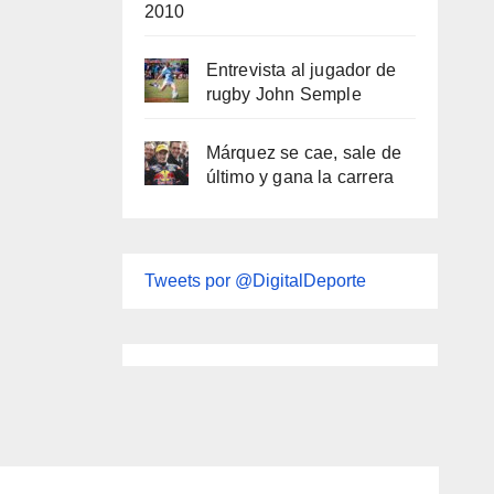
2010
Entrevista al jugador de
rugby John Semple
Márquez se cae, sale de
último y gana la carrera
Tweets por @DigitalDeporte