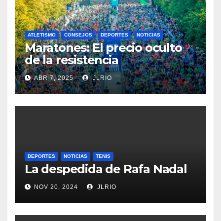
ATLETISMO
CONSEJOS
DEPORTES
NOTICIAS
Maratones: El precio oculto
de la resistencia
ABR 7, 2025
JLRIO
DEPORTES
NOTICIAS
TENIS
La despedida de Rafa Nadal
NOV 20, 2024
JLRIO