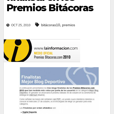
Premios Bitácoras
,
bitácoras10
premios
OCT 25, 2010