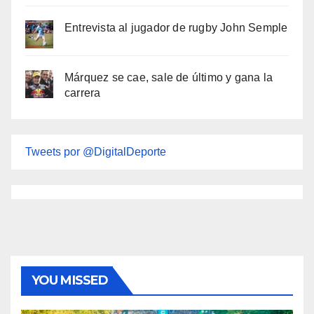
Entrevista al jugador de rugby John Semple
Márquez se cae, sale de último y gana la
carrera
Tweets por @DigitalDeporte
YOU MISSED