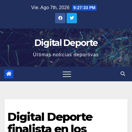
Saltar
Vie. Ago 7th, 2026
9:27:34 PM
al
contenido
Digital Deporte
Últimas noticias deportivas
Digital Deporte
finalista en los