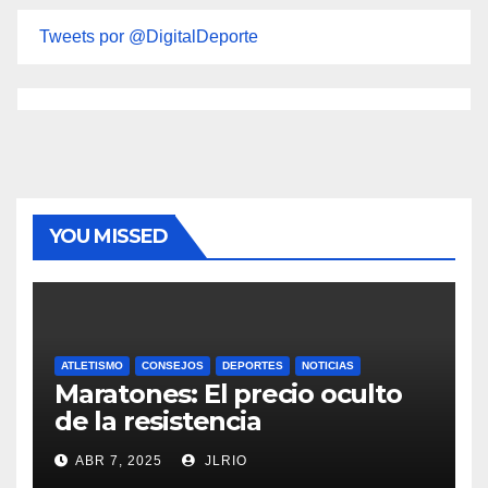
Tweets por @DigitalDeporte
YOU MISSED
ATLETISMO
CONSEJOS
DEPORTES
NOTICIAS
Maratones: El precio oculto
de la resistencia
ABR 7, 2025
JLRIO