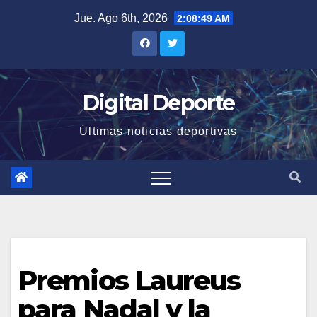
Saltar
Jue. Ago 6th, 2026
2:08:50 AM
al
contenido
Digital Deporte
Últimas noticias deportivas
Premios Laureus
para Nadal y la