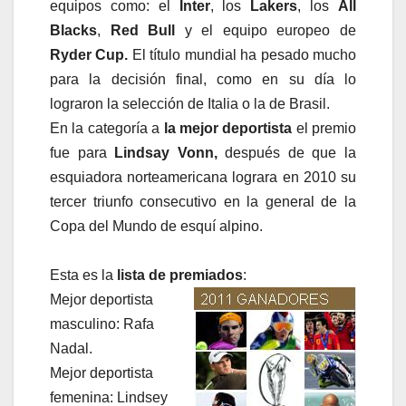
equipos como: el
Inter
, los
Lakers
, los
All
Blacks
,
Red Bull
y el equipo europeo de
Ryder Cup.
El título mundial ha pesado mucho
para la decisión final, como en su día lo
lograron la selección de Italia o la de Brasil.
En la categoría a
la mejor deportista
el premio
fue para
Lindsay Vonn,
después de que la
esquiadora norteamericana lograra en 2010 su
tercer triunfo consecutivo en la general de la
Copa del Mundo de esquí alpino.
Esta es la
lista de premiados
:
Mejor deportista
masculino: Rafa
Nadal.
Mejor deportista
femenina: Lindsey