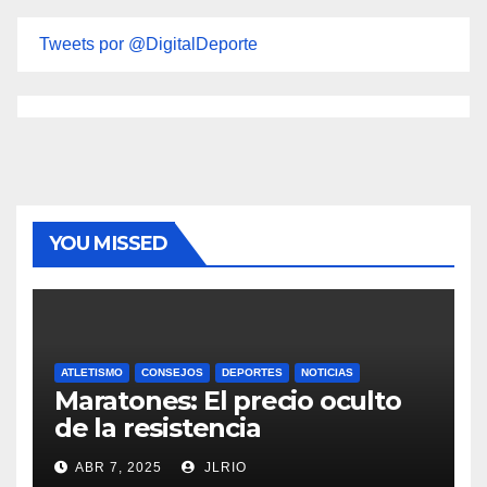
Tweets por @DigitalDeporte
YOU MISSED
ATLETISMO
CONSEJOS
DEPORTES
NOTICIAS
Maratones: El precio oculto
de la resistencia
ABR 7, 2025
JLRIO