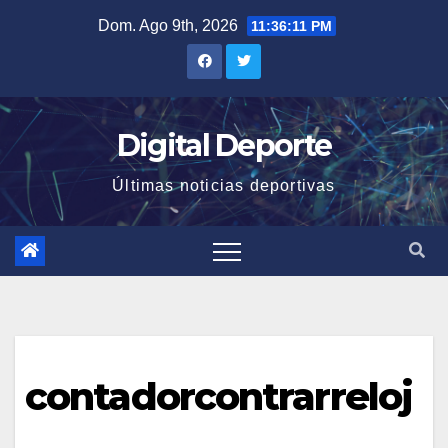
Saltar
Dom. Ago 9th, 2026
11:36:11 PM
al
contenido
Digital Deporte
Últimas noticias deportivas
contadorcontrarreloj