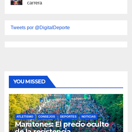
carrera
Tweets por @DigitalDeporte
YOU MISSED
ATLETISMO
CONSEJOS
DEPORTES
NOTICIAS
Maratones: El precio oculto
de la resistencia