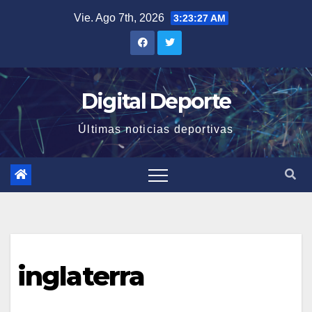
Saltar
Vie. Ago 7th, 2026
3:23:28 AM
al
contenido
Digital Deporte
Últimas noticias deportivas
inglaterra