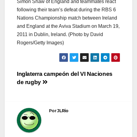
Simon Shaw of England and teammates react
following their team’s defeat during the RBS 6
Nations Championship match between Ireland
and England at the Aviva Stadium on March 19,
2011 in Dublin, Ireland. (Photo by David
Rogers/Getty Images)
Navegación
Inglaterra campeón del VI Naciones
de rugby
de
entradas
Por
JLRio