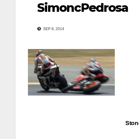
SimoncPedrosa
SEP 8, 2014
Navegación
Ston
de