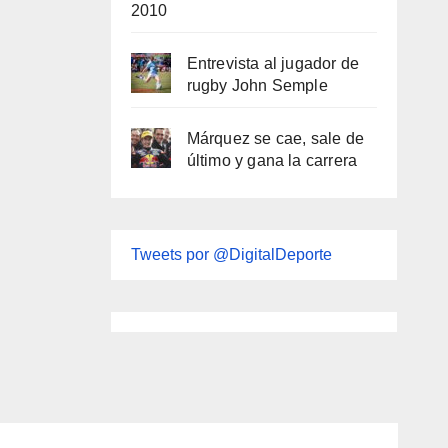
2010
Entrevista al jugador de
rugby John Semple
Márquez se cae, sale de
último y gana la carrera
Tweets por @DigitalDeporte