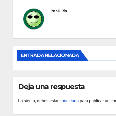
entradas
Por
JLRio
ENTRADA RELACIONADA
Deja una respuesta
Lo siento, debes estar
conectado
para publicar un co