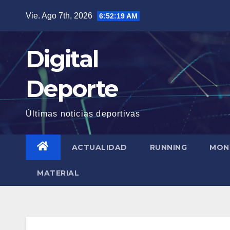
Saltar
Vie. Ago 7th, 2026
6:52:20 AM
al
contenido
Digital
Deporte
Últimas noticias deportivas
ACTUALIDAD
RUNNING
MON
MATERIAL