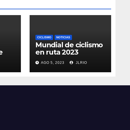
CICLISMO
NOTICIAS
Mundial de ciclismo
e
en ruta 2023
AGO 5, 2023
JLRIO