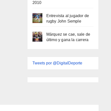
2010
Entrevista al jugador de
rugby John Semple
Márquez se cae, sale de
último y gana la carrera
Tweets por @DigitalDeporte