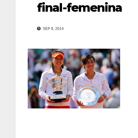
final-femenina
SEP 8, 2014
Navegación