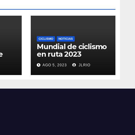
CICLISMO
NOTICIAS
Mundial de ciclismo
e
en ruta 2023
AGO 5, 2023
JLRIO