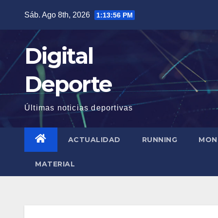
Saltar
Sáb. Ago 8th, 2026
1:13:57 PM
al
contenido
Digital
Deporte
Últimas noticias deportivas
ACTUALIDAD
RUNNING
MON
MATERIAL