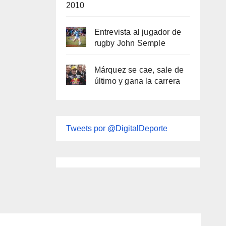
2010
Entrevista al jugador de
rugby John Semple
Márquez se cae, sale de
último y gana la carrera
Tweets por @DigitalDeporte