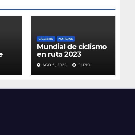
CICLISMO
NOTICIAS
Mundial de ciclismo
e
en ruta 2023
AGO 5, 2023
JLRIO