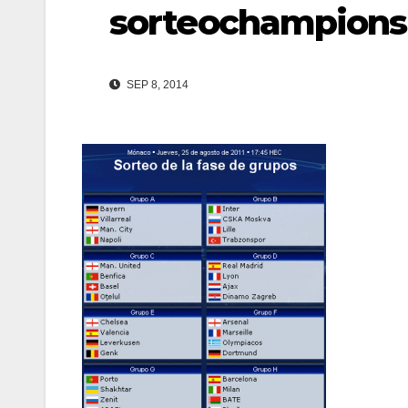
sorteochampions
SEP 8, 2014