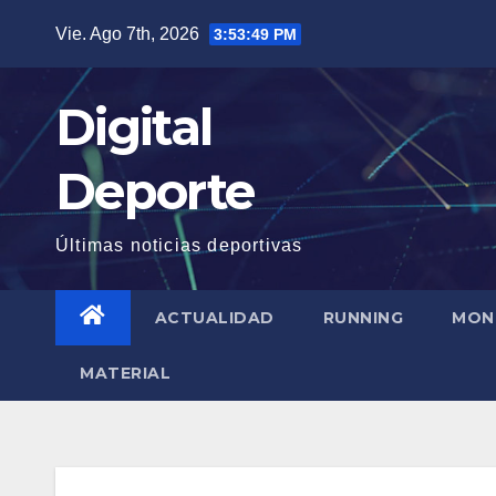
Saltar
Vie. Ago 7th, 2026
3:53:50 PM
al
contenido
Digital
Deporte
Últimas noticias deportivas
ACTUALIDAD
RUNNING
MON
MATERIAL