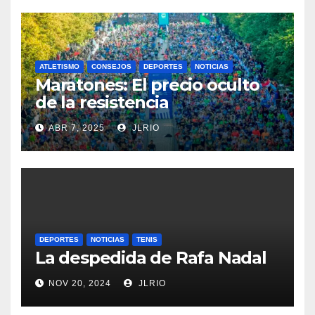
ATLETISMO
CONSEJOS
DEPORTES
NOTICIAS
Maratones: El precio oculto
de la resistencia
ABR 7, 2025
JLRIO
DEPORTES
NOTICIAS
TENIS
La despedida de Rafa Nadal
NOV 20, 2024
JLRIO