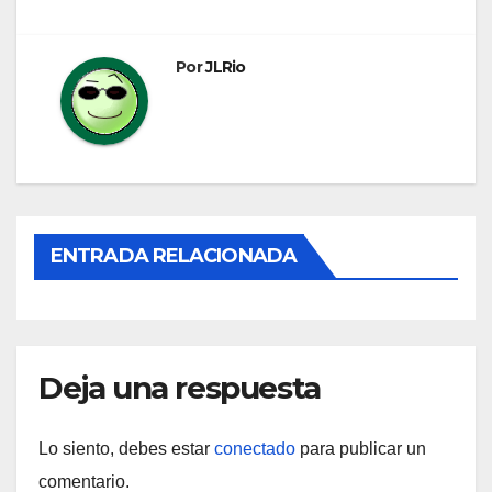
entradas
Por
JLRio
ENTRADA RELACIONADA
Deja una respuesta
Lo siento, debes estar
conectado
para publicar un
comentario.