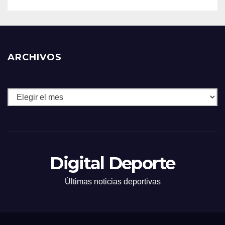
ARCHIVOS
Archivos
Digital Deporte
Últimas noticias deportivas