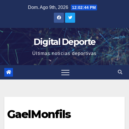
Saltar
Dom. Ago 9th, 2026
12:02:44 PM
al
contenido
Digital Deporte
Últimas noticias deportivas
GaelMonfils