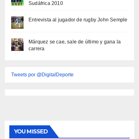
Sudáfrica 2010
Entrevista al jugador de rugby John Semple
Márquez se cae, sale de último y gana la
carrera
Tweets por @DigitalDeporte
YOU MISSED