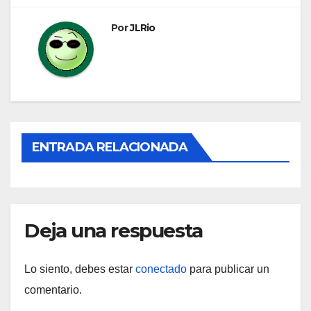
entradas
Por
JLRio
ENTRADA RELACIONADA
Deja una respuesta
Lo siento, debes estar
conectado
para publicar un
comentario.