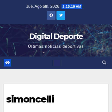
Saltar
Jue. Ago 6th, 2026
2:15:10 AM
al
contenido
Digital Deporte
Últimas noticias deportivas
simoncelli