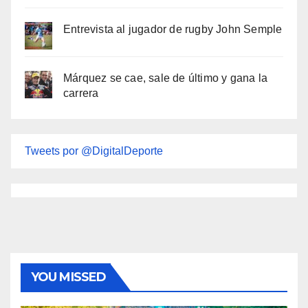
Entrevista al jugador de rugby John Semple
Márquez se cae, sale de último y gana la
carrera
Tweets por @DigitalDeporte
YOU MISSED