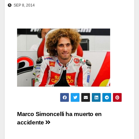
SEP 8, 2014
Navegación
Marco Simoncelli ha muerto en
accidente
de