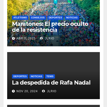
ATLETISMO
CONSEJOS
DEPORTES
NOTICIAS
Maratones: El precio oculto
de la resistencia
ABR 7, 2025
JLRIO
DEPORTES
NOTICIAS
TENIS
La despedida de Rafa Nadal
NOV 20, 2024
JLRIO