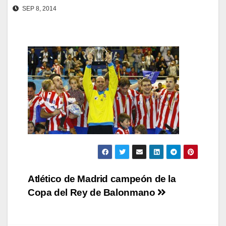
SEP 8, 2014
Navegación
Atlético de Madrid campeón de la
Copa del Rey de Balonmano
de
entradas