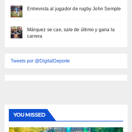
Entrevista al jugador de rugby John Semple
Márquez se cae, sale de último y gana la
carrera
Tweets por @DigitalDeporte
YOU MISSED