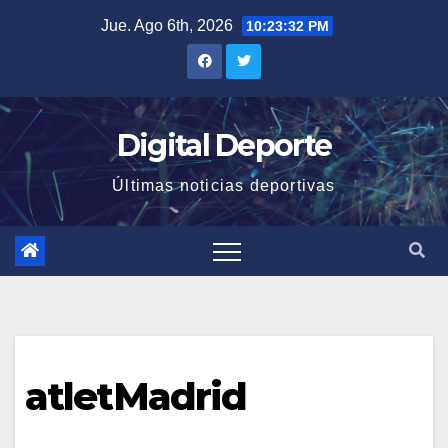
Saltar
Jue. Ago 6th, 2026
10:23:32 PM
al
contenido
Digital Deporte
Últimas noticias deportivas
atletMadrid