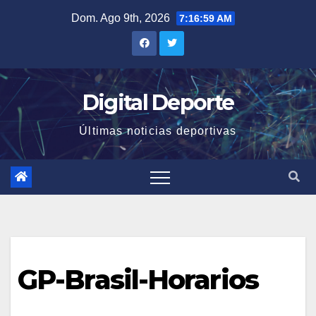
Saltar
Dom. Ago 9th, 2026
7:16:59 AM
al
contenido
Digital Deporte
Últimas noticias deportivas
GP-Brasil-Horarios