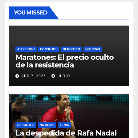
YOU MISSED
ATLETISMO
CONSEJOS
DEPORTES
NOTICIAS
Maratones: El precio oculto
de la resistencia
ABR 7, 2025
JLRIO
DEPORTES
NOTICIAS
TENIS
La despedida de Rafa Nadal