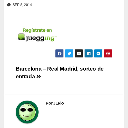
SEP 8, 2014
Navegación
Barcelona – Real Madrid, sorteo de
entrada
de
entradas
Por
JLRio