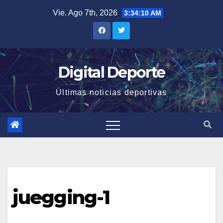
Saltar
Vie. Ago 7th, 2026
3:34:10 AM
al
contenido
Digital Deporte
Últimas noticias deportivas
juegging-1