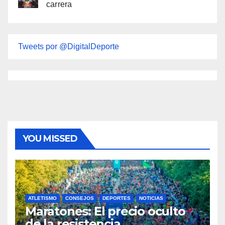
carrera
Tweets por @DigitalDeporte
YOU MISSED
ATLETISMO
CONSEJOS
DEPORTES
NOTICIAS
Maratones: El precio oculto
de la resistencia