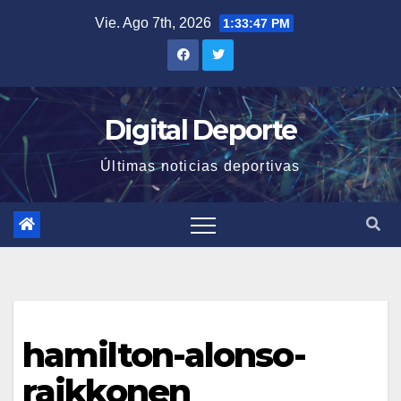
Saltar
Vie. Ago 7th, 2026
1:33:48 PM
al
contenido
Digital Deporte
Últimas noticias deportivas
hamilton-alonso-
raikkonen