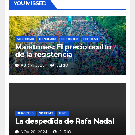
YOU MISSED
ATLETISMO
CONSEJOS
DEPORTES
NOTICIAS
Maratones: El precio oculto
de la resistencia
ABR 7, 2025
JLRIO
DEPORTES
NOTICIAS
TENIS
La despedida de Rafa Nadal
NOV 20, 2024
JLRIO