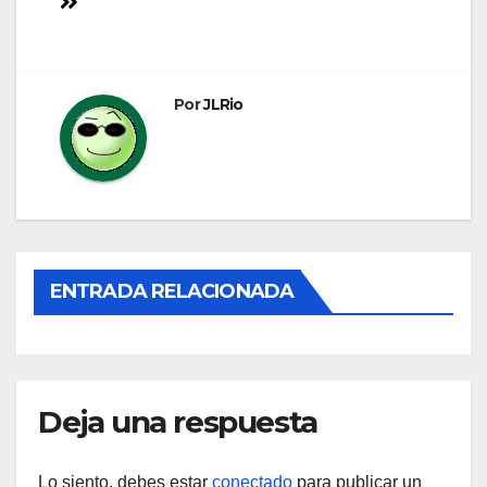
de
entradas
Por
JLRio
ENTRADA RELACIONADA
Deja una respuesta
Lo siento, debes estar
conectado
para publicar un