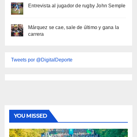
Entrevista al jugador de rugby John Semple
Márquez se cae, sale de último y gana la
carrera
Tweets por @DigitalDeporte
YOU MISSED