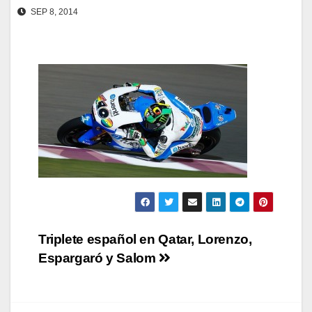
SEP 8, 2014
Navegación
Triplete español en Qatar, Lorenzo,
Espargaró y Salom
de
entradas