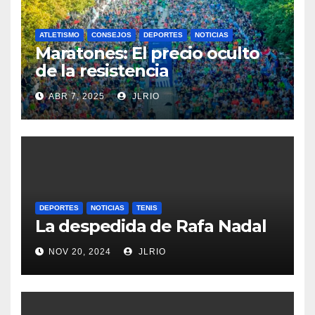
ATLETISMO
CONSEJOS
DEPORTES
NOTICIAS
Maratones: El precio oculto
de la resistencia
ABR 7, 2025
JLRIO
DEPORTES
NOTICIAS
TENIS
La despedida de Rafa Nadal
NOV 20, 2024
JLRIO