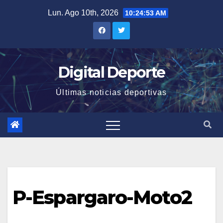
Saltar
Lun. Ago 10th, 2026
10:24:53 AM
al
contenido
Digital Deporte
Últimas noticias deportivas
P-Espargaro-Moto2