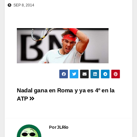
SEP 8, 2014
Navegación
Nadal gana en Roma y ya es 4º en la
ATP
de
entradas
Por
JLRio