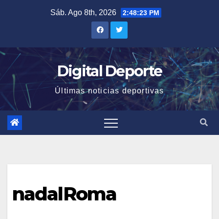
Saltar
Sáb. Ago 8th, 2026
2:48:23 PM
al
contenido
Digital Deporte
Últimas noticias deportivas
nadalRoma