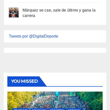
Márquez se cae, sale de último y gana la
carrera
Tweets por @DigitalDeporte
YOU MISSED