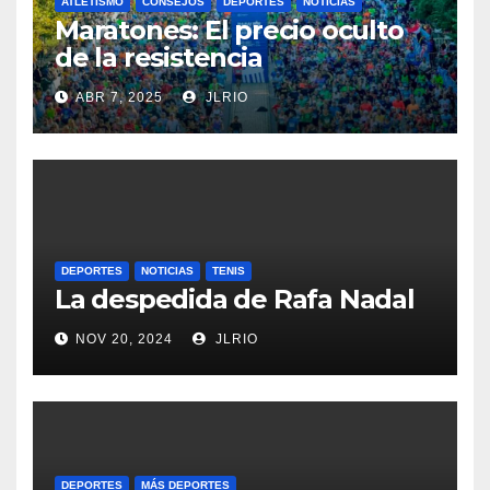
ATLETISMO
CONSEJOS
DEPORTES
NOTICIAS
Maratones: El precio oculto
de la resistencia
ABR 7, 2025
JLRIO
DEPORTES
NOTICIAS
TENIS
La despedida de Rafa Nadal
NOV 20, 2024
JLRIO
DEPORTES
MÁS DEPORTES