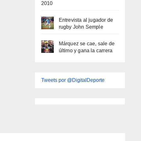
2010
Entrevista al jugador de
rugby John Semple
Márquez se cae, sale de
último y gana la carrera
Tweets por @DigitalDeporte