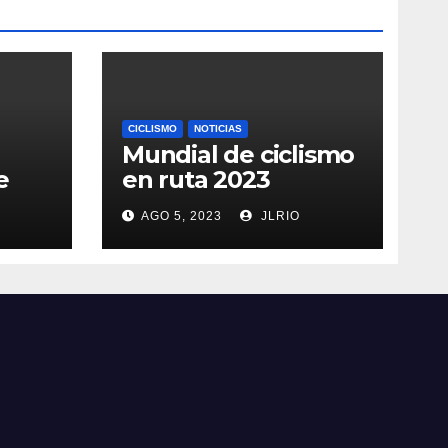
CICLISMO
NOTICIAS
Mundial de ciclismo
e
en ruta 2023
AGO 5, 2023
JLRIO