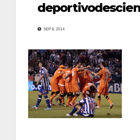
deportivodescie
SEP 8, 2014