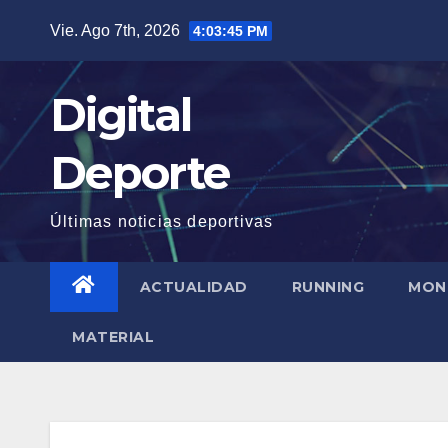
Saltar
Vie. Ago 7th, 2026
4:03:46 PM
al
contenido
Digital
Deporte
Últimas noticias deportivas
ACTUALIDAD
RUNNING
MON
MATERIAL