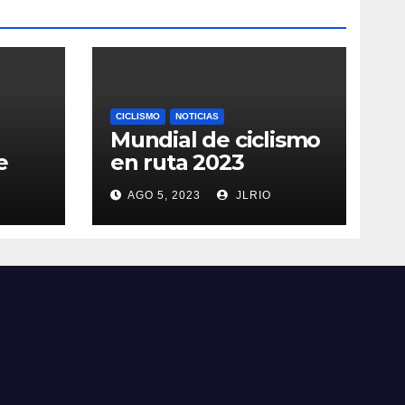
CICLISMO
NOTICIAS
Mundial de ciclismo
e
en ruta 2023
AGO 5, 2023
JLRIO