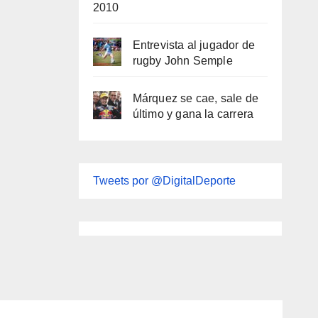
2010
Entrevista al jugador de
rugby John Semple
Márquez se cae, sale de
último y gana la carrera
Tweets por @DigitalDeporte