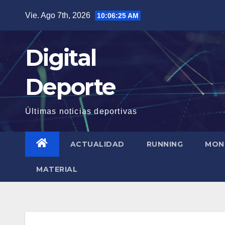
Saltar
Vie. Ago 7th, 2026
10:06:25 AM
al
contenido
Digital
Deporte
Últimas noticias deportivas
ACTUALIDAD
RUNNING
MON
MATERIAL