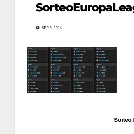
SorteoEuropaLe
SEP 8, 2014
Navegación
Sorteo 